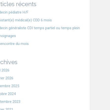
ticles récents
ecin pédiatre H/F
istant(e) médical(e) CDD 6 mois
ecin généraliste CDI temps partiel ou temps plein
moignages
rencontre du mois
chives
il 2026
rier 2026
embre 2025
obre 2024
tembre 2023
rier 2021