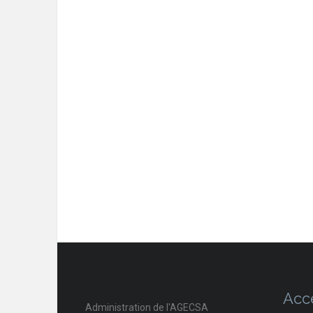
Acc
Administration de l'AGECSA