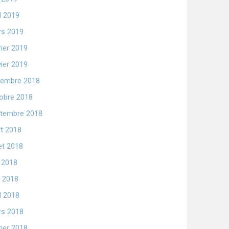
il 2019
s 2019
rier 2019
vier 2019
embre 2018
obre 2018
tembre 2018
t 2018
let 2018
n 2018
 2018
il 2018
s 2018
rier 2018