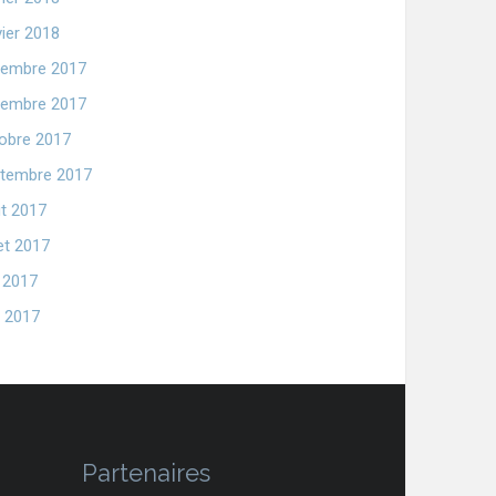
vier 2018
embre 2017
embre 2017
obre 2017
tembre 2017
t 2017
let 2017
n 2017
 2017
Partenaires