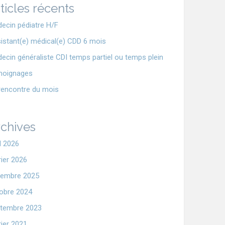
ticles récents
ecin pédiatre H/F
istant(e) médical(e) CDD 6 mois
ecin généraliste CDI temps partiel ou temps plein
moignages
rencontre du mois
chives
il 2026
rier 2026
embre 2025
obre 2024
tembre 2023
rier 2021