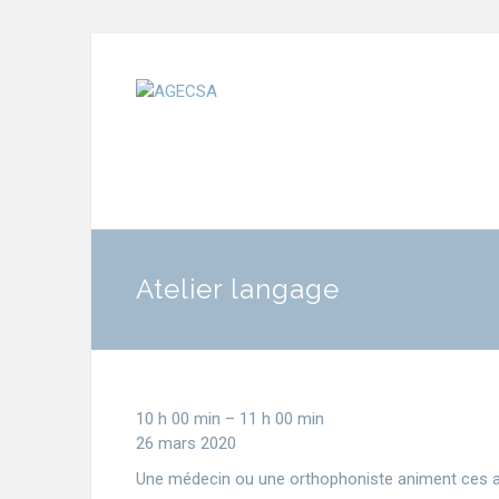
Atelier langage
10 h 00 min
–
11 h 00 min
26 mars 2020
Une médecin ou une orthophoniste animent ces atel