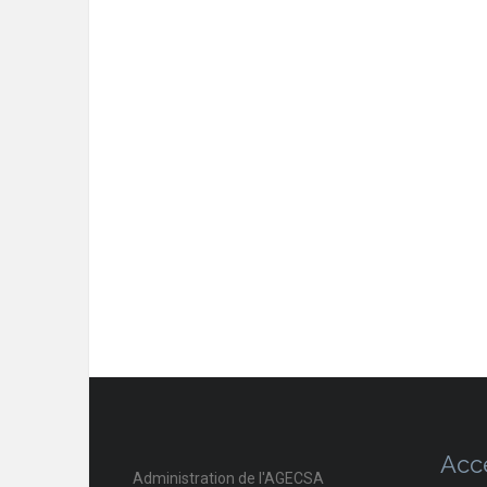
Acc
Administration de l'AGECSA