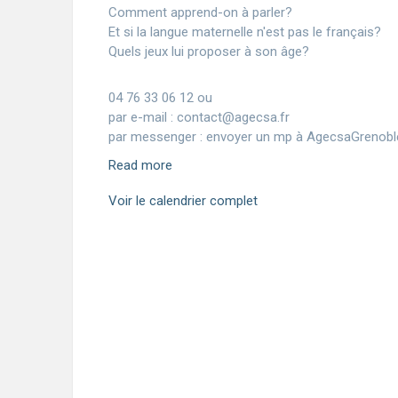
Comment apprend-on à parler?
Et si la langue maternelle n'est pas le français?
Quels jeux lui proposer à son âge?
04 76 33 06 12 ou
par e-mail : contact@agecsa.fr
par messenger : envoyer un mp à AgecsaGrenobl
Read more
Voir le calendrier complet