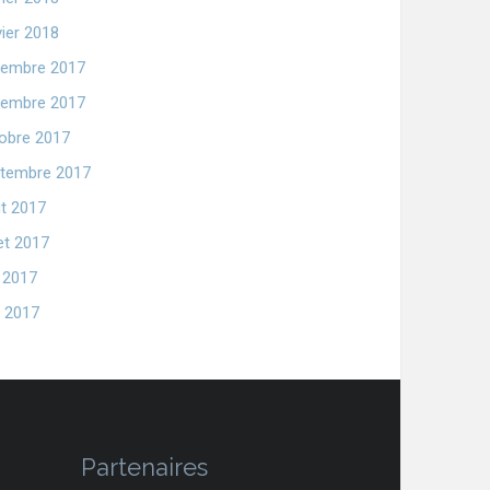
vier 2018
embre 2017
embre 2017
obre 2017
tembre 2017
t 2017
let 2017
n 2017
 2017
Partenaires