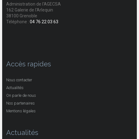
Administration de l'AGECSA
162 Galerie de l'Arlequin
38100 Grenoble
Téléphone :
04 76 22 03 63
Accès rapides
Nous contacter
Actualités
On parle de nous
Nos partenaires
Mentions légales
Actualités