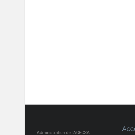
Acc
Administration de l'AGECSA