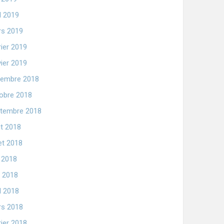
il 2019
s 2019
rier 2019
vier 2019
embre 2018
obre 2018
tembre 2018
t 2018
let 2018
n 2018
 2018
il 2018
s 2018
rier 2018