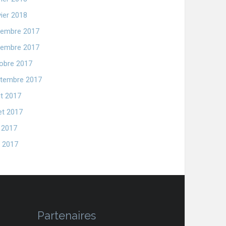
vier 2018
embre 2017
embre 2017
obre 2017
tembre 2017
t 2017
let 2017
n 2017
 2017
Partenaires