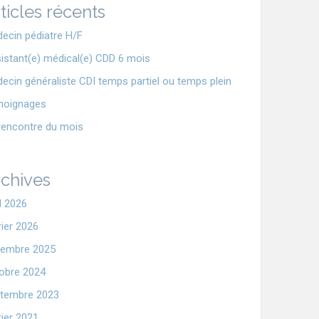
ticles récents
ecin pédiatre H/F
istant(e) médical(e) CDD 6 mois
ecin généraliste CDI temps partiel ou temps plein
moignages
rencontre du mois
chives
il 2026
rier 2026
embre 2025
obre 2024
tembre 2023
rier 2021