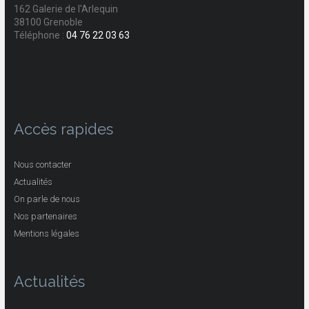
162 Galerie de l'Arlequin
38100 Grenoble
Téléphone :
04 76 22 03 63
Accès rapides
Nous contacter
Actualités
On parle de nous
Nos partenaires
Mentions légales
Actualités