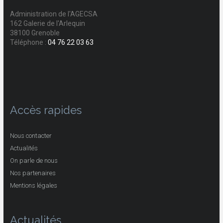
Administration de l'AGECSA
162 Galerie de l'Arlequin
38100 Grenoble
Téléphone :
04 76 22 03 63
Accès rapides
Nous contacter
Actualités
On parle de nous
Nos partenaires
Mentions légales
Actualités