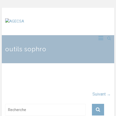
outils sophro
Suivant →