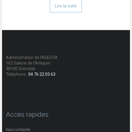
Lire la suite
Administration de l'AGECSA
162 Galerie de l'Arlequin
38100 Grenoble
Téléphone :
04 76 22 03 63
Accès rapides
Nous contacter