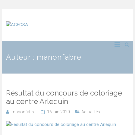
Auteur :
manonfabre
Résultat du concours de coloriage
au centre Arlequin
manonfabre
16 juin 2020
Actualités