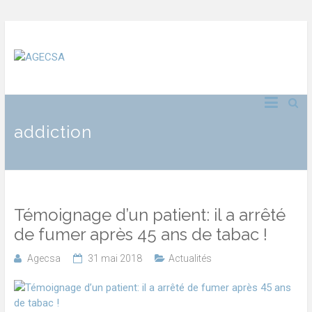
addiction
Témoignage d’un patient: il a arrêté
de fumer après 45 ans de tabac !
Agecsa
31 mai 2018
Actualités