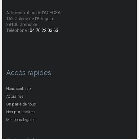
Administration de l'AGECSA
162 Galerie de l'Arlequin
38100 Grenoble
Téléphone :
04 76 22 03 63
Accès rapides
Nous contacter
Actualités
On parle de nous
Nos partenaires
Mentions légales