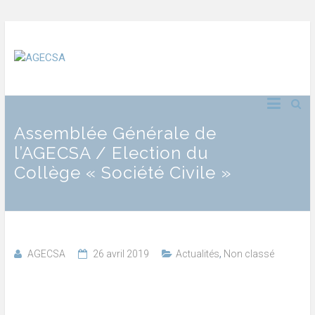
Assemblée Générale de
l’AGECSA / Election du
Collège « Société Civile »
AGECSA
26 avril 2019
Actualités
,
Non classé