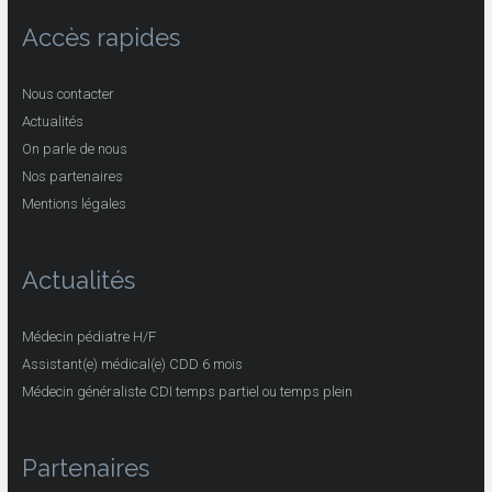
Accès rapides
Nous contacter
Actualités
On parle de nous
Nos partenaires
Mentions légales
Actualités
Médecin pédiatre H/F
Assistant(e) médical(e) CDD 6 mois
Médecin généraliste CDI temps partiel ou temps plein
Partenaires