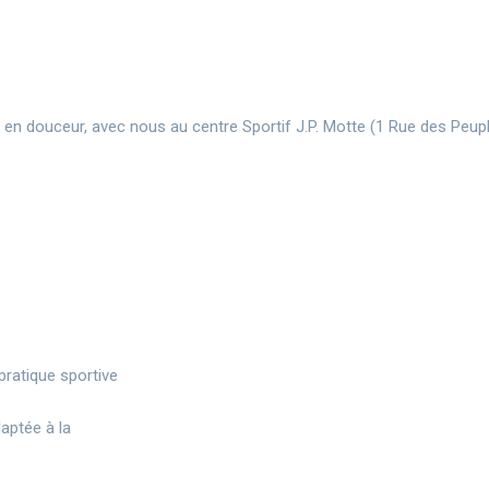
t en douceur, avec nous au centre Sportif J.P. Motte (1 Rue des Peup
pratique sportive
aptée à la