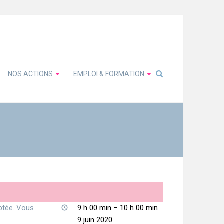
NOS ACTIONS
EMPLOI & FORMATION
aptée. Vous
9 h 00 min
–
10 h 00 min
9 juin 2020