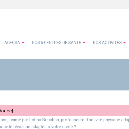
L’AGECSA
NOS 5 CENTRES DE SANTE
NOS ACTIVITÉS
 douce]
0 ans, animé par Lobna Bouabsa, professeure d’activité physique ad
ctivité physique adaptée à votre santé ?