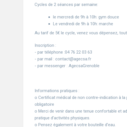
Cycles de 2 séances par semaine:
le mercredi de 9h à 10h: gym douce
Le vendredi de 9h à 10h: marche
Au tarif de 5€ le cycle, venez vous dépensez, tou
Inscription :
- par téléphone :04 76 22 03 63
- par mail : contact@agecsa.fr
- par messenger : AgecsaGrenoble
Informations pratiques :
o Certificat médical de non contre-indication à la 
obligatoire
o Merci de venir dans une tenue confortable et ad
pratique d’activités physiques.
o Pensez également à votre bouteille d’eau.