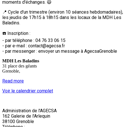
moments d'échanges. 😃
📍 Cycle d'un trimestre (environ 10 séances hebdomadaires),
les jeudis de 17h15 à 18h15 dans les locaux de la MDH Les
Baladins.
☎️ Inscription :
- par téléphone : 04 76 33 06 15
- par e-mail : contact@agecsa.fr
- par messenger : envoyer un message à AgecsaGrenoble
MDH Les Baladins
31 place des géants
Grenoble
,
Read more
Voir le calendrier complet
Administration de l'AGECSA
162 Galerie de l'Arlequin
38100 Grenoble
Téléphone :
04 76 22 03 63