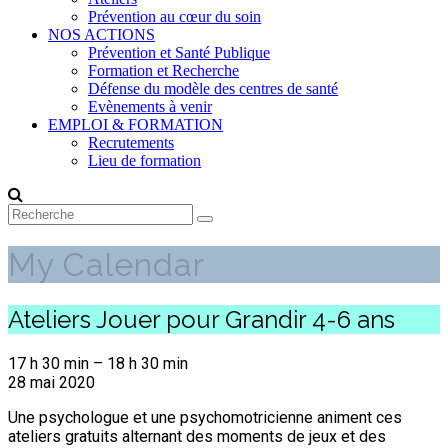
Prévention au cœur du soin
NOS ACTIONS
Prévention et Santé Publique
Formation et Recherche
Défense du modèle des centres de santé
Evènements à venir
EMPLOI & FORMATION
Recrutements
Lieu de formation
My Calendar
Ateliers Jouer pour Grandir 4-6 ans
17 h 30 min
–
18 h 30 min
28 mai 2020
Une psychologue et une psychomotricienne animent ces
ateliers gratuits alternant des moments de jeux et des