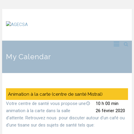
My Calendar
Animation à la carte (centre de santé Mistral)
Votre centre de santé vous propose une
10 h 00 min
animation à la carte dans la salle
26 février 2020
d'attente. Retrouvez nous pour discuter autour d'un café ou
d'une tisane sur des sujets de santé tels que: