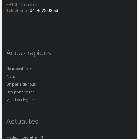
38100 Grenoble
Téléphone :
04 76 22 03 63
Accès rapides
Nous contacter
Actualités
On parle de nous
Nos partenaires
Mentions légales
Actualités
Médecin pédiatre H/F