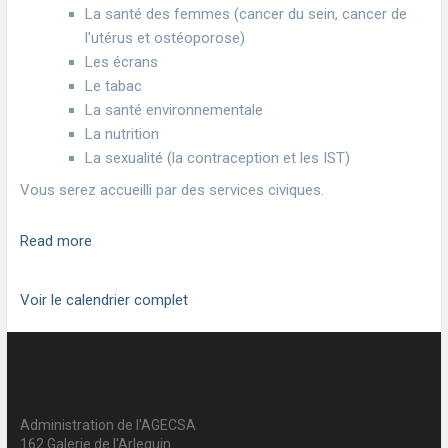
La santé des femmes (cancer du sein, cancer de
l'utérus et ostéoporose)
Les écrans
Le tabac
La santé environnementale
La nutrition
La sexualité (la contraception et les IST)
Vous serez accueilli par des services civiques.
Read more
Voir le calendrier complet
Administration de l'AGECSA
162 Galerie de l'Arlequin