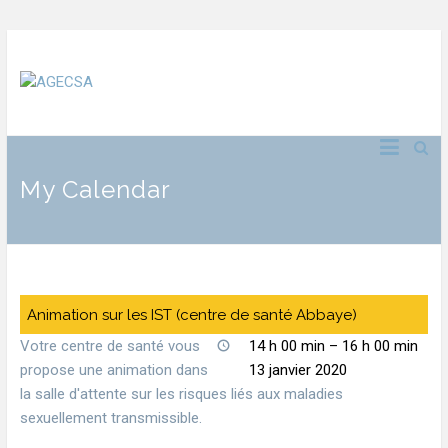
My Calendar
Animation sur les IST (centre de santé Abbaye)
Votre centre de santé vous
14 h 00 min
–
16 h 00 min
propose une animation dans
13 janvier 2020
la salle d'attente sur les risques liés aux maladies
sexuellement transmissible.