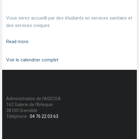
Vous serez accueilli par des étudiants en services sanitaire et
des services civiques.
Read more
Voir le calendrier complet
Administration de l'AGECSA
162 Galerie de l'Arlequin
38100 Grenoble
Téléphone :
04 76 22 03 63