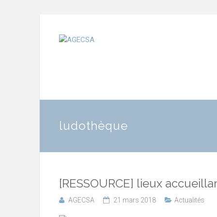
ludothèque
[RESSOURCE] lieux accueillan
AGECSA
21 mars 2018
Actualités