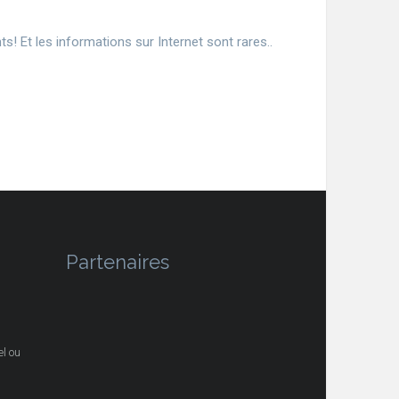
ts! Et les informations sur Internet sont rares..
Partenaires
l ou