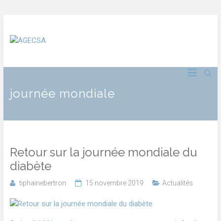
journée mondiale
Retour sur la journée mondiale du
diabète
tiphainebertron
15 novembre 2019
Actualités