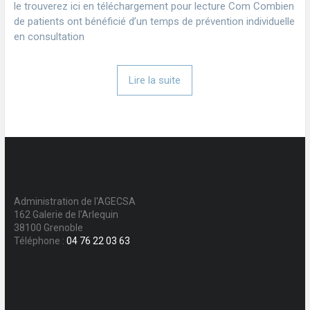
le trouverez ici en téléchargement pour lecture Com Combien
de patients ont bénéficié d’un temps de prévention individuelle
en consultation
Lire la suite
Administration de l'AGECSA
162 Galerie de l'Arlequin
38100 Grenoble
Téléphone :
04 76 22 03 63