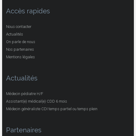
Accès rapides
Nous contacter
Actualités
On parle de nous
Nos partenaires
Mentions légales
Actualités
Médecin pédiatre H/F
Assistant(e) médical(e) CDD 6 mois
Médecin généraliste CDI temps partiel ou temps plein
Partenaires