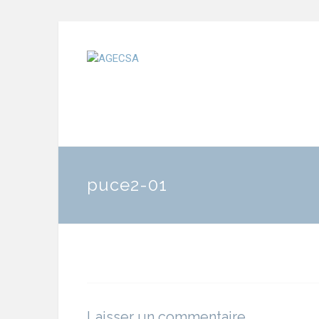
puce2-01
Laisser un commentaire