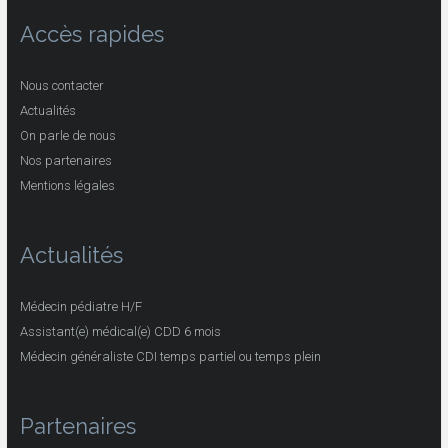
Accès rapides
Nous contacter
Actualités
On parle de nous
Nos partenaires
Mentions légales
Actualités
Médecin pédiatre H/F
Assistant(e) médical(e) CDD 6 mois
Médecin généraliste CDI temps partiel ou temps plein
Partenaires