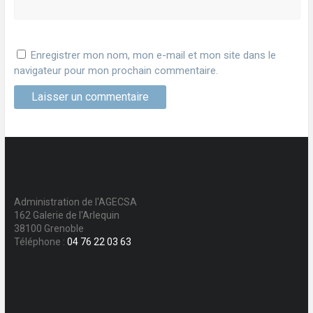
Enregistrer mon nom, mon e-mail et mon site dans le
navigateur pour mon prochain commentaire.
Administration de l'AGECSA
162 Galerie de l'Arlequin
38100 Grenoble
Téléphone :
04 76 22 03 63