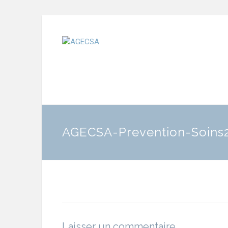
AGECSA-Prevention-Soins
Laisser un commentaire