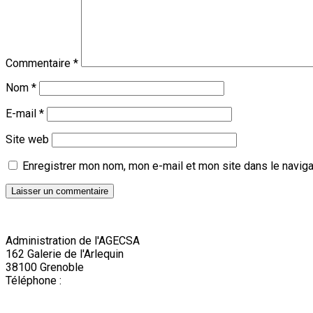
Commentaire
*
Nom
*
E-mail
*
Site web
Enregistrer mon nom, mon e-mail et mon site dans le navig
Administration de l'AGECSA
162 Galerie de l'Arlequin
38100 Grenoble
Téléphone :
04 76 22 03 63