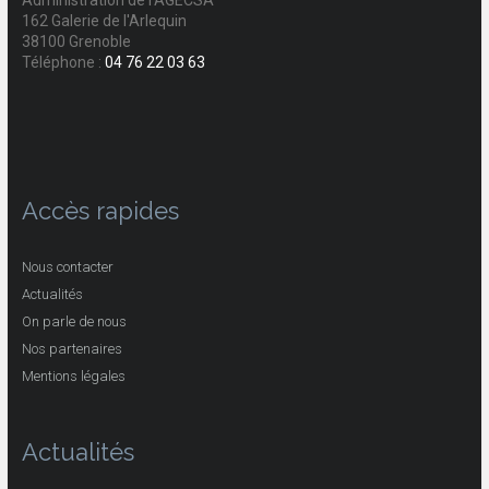
Administration de l'AGECSA
162 Galerie de l'Arlequin
38100 Grenoble
Téléphone :
04 76 22 03 63
Accès rapides
Nous contacter
Actualités
On parle de nous
Nos partenaires
Mentions légales
Actualités