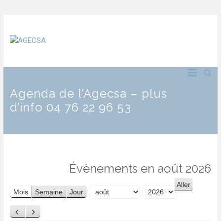
Agenda de l’Agecsa – plus
d’info 04 76 22 96 53
Évènements en août 2026
Mois
Semaine
Jour
Mois
Année
Précédent
Suivant