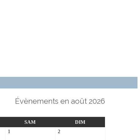
Évènements en août 2026
REDI
SAMEDI
DIMANCHE
SAM
DIM
1
2
1
2
août
août