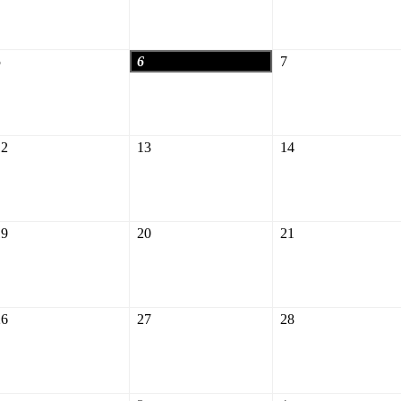
2026
2026
2026
5
6
7
5
6
7
août
août
août
2026
2026
2026
12
13
14
12
13
14
août
août
août
2026
2026
2026
19
20
21
19
20
21
août
août
août
2026
2026
2026
26
27
28
26
27
28
août
août
août
2026
2026
2026