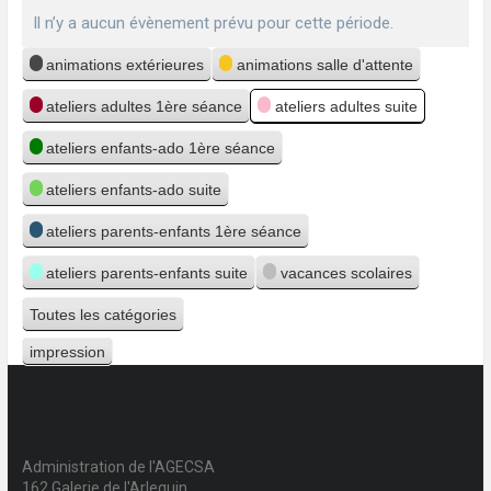
Il n’y a aucun évènement prévu pour cette période.
Catégories
animations extérieures
animations salle d'attente
ateliers adultes 1ère séance
ateliers adultes suite
ateliers enfants-ado 1ère séance
ateliers enfants-ado suite
ateliers parents-enfants 1ère séance
ateliers parents-enfants suite
vacances scolaires
Toutes les catégories
impression
Vue
Administration de l'AGECSA
162 Galerie de l'Arlequin