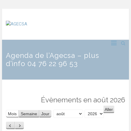
Agenda de l’Agecsa – plus
d’info 04 76 22 96 53
Évènements en août 2026
Mois
Semaine
Jour
Mois
Année
Précédent
Suivant