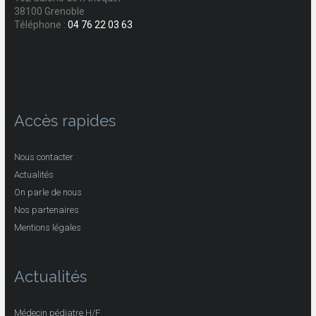
38100 Grenoble
Téléphone :
04 76 22 03 63
Accès rapides
Nous contacter
Actualités
On parle de nous
Nos partenaires
Mentions légales
Actualités
Médecin pédiatre H/F