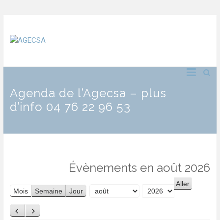
Agenda de l’Agecsa – plus
d’info 04 76 22 96 53
Évènements en août 2026
Mois
Semaine
Jour
Mois
Année
Précédent
Suivant