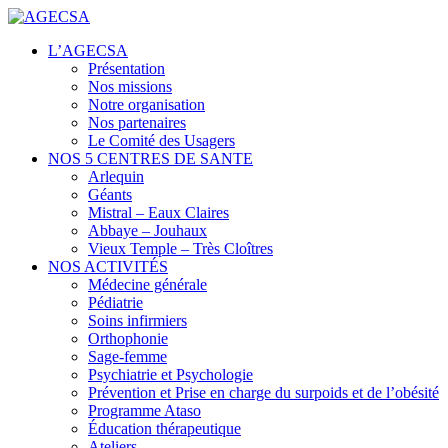
Centres de santé
L’AGECSA
AGECSA
Présentation
Nos missions
Notre organisation
Nos partenaires
Le Comité des Usagers
NOS 5 CENTRES DE SANTE
Arlequin
Géants
Mistral – Eaux Claires
Abbaye – Jouhaux
Vieux Temple – Très Cloîtres
NOS ACTIVITÉS
Médecine générale
Pédiatrie
Soins infirmiers
Orthophonie
Sage-femme
Psychiatrie et Psychologie
Prévention et Prise en charge du surpoids et de l’obésité
Programme Ataso
Éducation thérapeutique
Ateliers