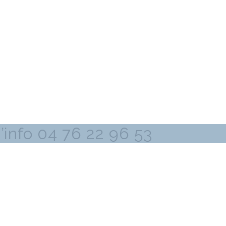
’info 04 76 22 96 53