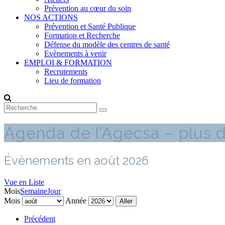
Prévention au cœur du soin
NOS ACTIONS
Prévention et Santé Publique
Formation et Recherche
Défense du modèle des centres de santé
Evènements à venir
EMPLOI & FORMATION
Recrutements
Lieu de formation
Agenda de l’Agecsa – plus d
Évènements en août 2026
Vue en
Liste
Mois
Semaine
Jour
Mois
Année
Précédent