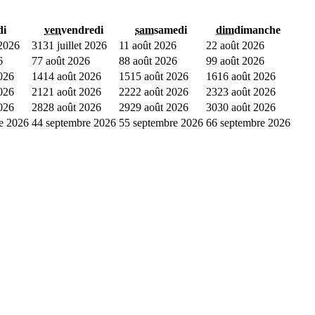
di
ven
vendredi
sam
samedi
dim
dimanche
 2026
31
31 juillet 2026
1
1 août 2026
2
2 août 2026
6
7
7 août 2026
8
8 août 2026
9
9 août 2026
026
14
14 août 2026
15
15 août 2026
16
16 août 2026
026
21
21 août 2026
22
22 août 2026
23
23 août 2026
026
28
28 août 2026
29
29 août 2026
30
30 août 2026
e 2026
4
4 septembre 2026
5
5 septembre 2026
6
6 septembre 2026