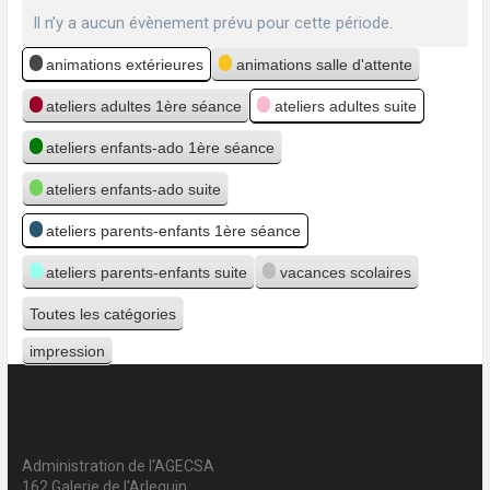
Il n’y a aucun évènement prévu pour cette période.
Catégories
animations extérieures
animations salle d'attente
ateliers adultes 1ère séance
ateliers adultes suite
ateliers enfants-ado 1ère séance
ateliers enfants-ado suite
ateliers parents-enfants 1ère séance
ateliers parents-enfants suite
vacances scolaires
Toutes les catégories
impression
Vue
Administration de l'AGECSA
162 Galerie de l'Arlequin