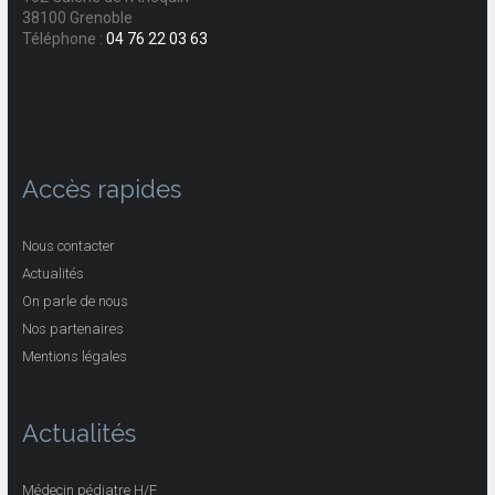
38100 Grenoble
Téléphone :
04 76 22 03 63
Accès rapides
Nous contacter
Actualités
On parle de nous
Nos partenaires
Mentions légales
Actualités
Médecin pédiatre H/F