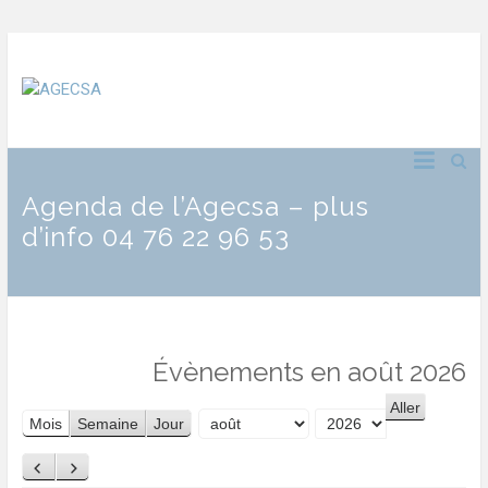
Agenda de l’Agecsa – plus
d’info 04 76 22 96 53
Évènements en août 2026
Mois
Semaine
Jour
Mois
Année
Précédent
Suivant