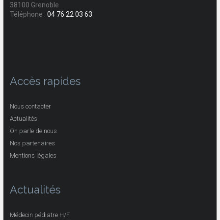
38100 Grenoble
Téléphone :
04 76 22 03 63
Accès rapides
Nous contacter
Actualités
On parle de nous
Nos partenaires
Mentions légales
Actualités
Médecin pédiatre H/F