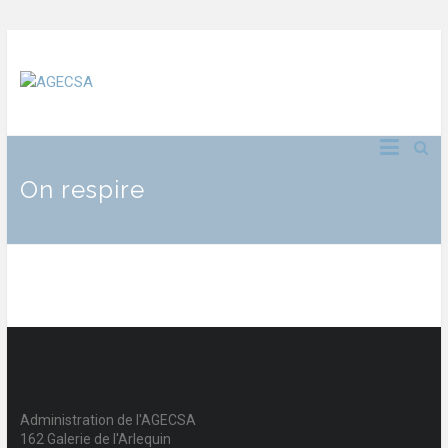
On respire
Administration de l'AGECSA
162 Galerie de l'Arlequin