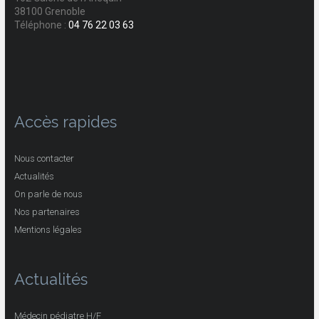
38100 Grenoble
Téléphone :
04 76 22 03 63
Accès rapides
Nous contacter
Actualités
On parle de nous
Nos partenaires
Mentions légales
Actualités
Médecin pédiatre H/F