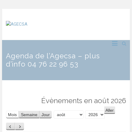
Agenda de l’Agecsa – plus
d’info 04 76 22 96 53
Évènements en août 2026
Mois
Semaine
Jour
Mois
Année
Précédent
Suivant