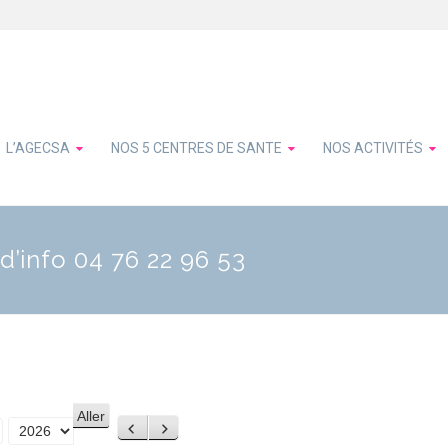
L’AGECSA
NOS 5 CENTRES DE SANTE
NOS ACTIVITÉS
d’info 04 76 22 96 53
Précédent
Suivant