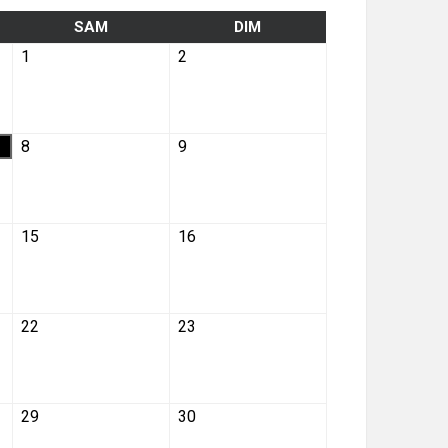
SAM
DIM
1
2
8
9
15
16
22
23
29
30