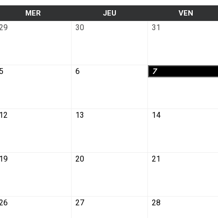
MER
JEU
VEN
29
30
31
5
6
7
12
13
14
19
20
21
26
27
28