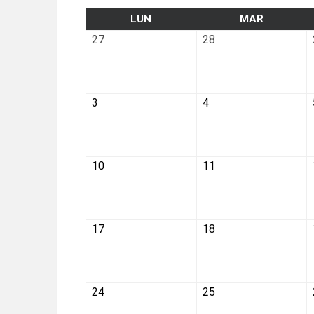
en
LUN
MAR
27
28
3
4
10
11
17
18
24
25