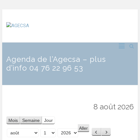
Agenda de l’Agecsa – plus
d’info 04 76 22 96 53
8 août 2026
Mois
Semaine
Jour
Précédent
Suivant
Mois
Jour
Année