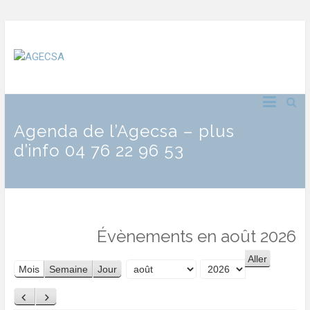
Agenda de l’Agecsa – plus
d’info 04 76 22 96 53
Évènements en août 2026
Mois
Semaine
Jour
Mois
Année
Précédent
Suivant