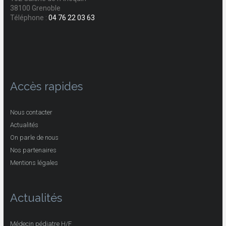
38100 Grenoble
Téléphone :
04 76 22 03 63
Accès rapides
Nous contacter
Actualités
On parle de nous
Nos partenaires
Mentions légales
Actualités
Médecin pédiatre H/F