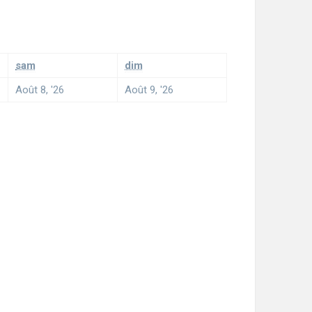
sam
dim
Août 8, '26
Août 9, '26