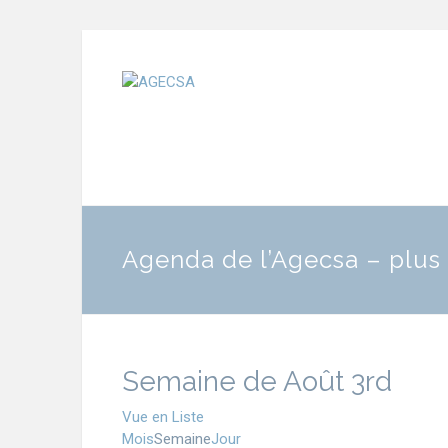
Agenda de l’Agecsa – plus 
Semaine de Août 3rd
Vue en
Liste
Mois
Semaine
Jour