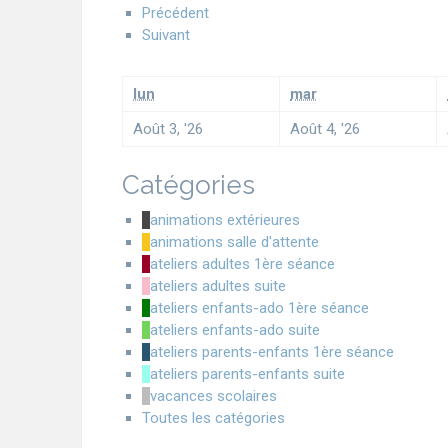
Précédent
Suivant
lun
mar
Août 3, '26
Août 4, '26
Catégories
animations extérieures
animations salle d'attente
ateliers adultes 1ère séance
ateliers adultes suite
ateliers enfants-ado 1ère séance
ateliers enfants-ado suite
ateliers parents-enfants 1ère séance
ateliers parents-enfants suite
vacances scolaires
Toutes les catégories