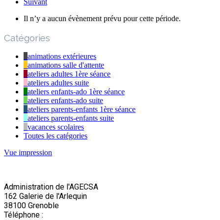
Suivant
Il n’y a aucun évènement prévu pour cette période.
Catégories
animations extérieures
animations salle d'attente
ateliers adultes 1ère séance
ateliers adultes suite
ateliers enfants-ado 1ère séance
ateliers enfants-ado suite
ateliers parents-enfants 1ère séance
ateliers parents-enfants suite
vacances scolaires
Toutes les catégories
Vue
impression
Administration de l'AGECSA
162 Galerie de l'Arlequin
38100 Grenoble
Téléphone :
04 76 22 03 63