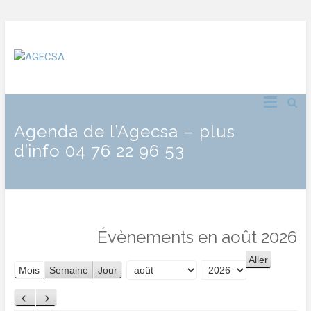
Agenda de l’Agecsa – plus
d’info 04 76 22 96 53
Évènements en août 2026
Mois
Semaine
Jour
Mois
Année
Précédent
Suivant