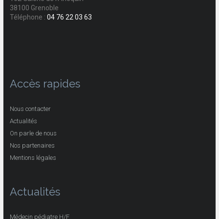
38100 Grenoble
Téléphone :
04 76 22 03 63
Accès rapides
Nous contacter
Actualités
On parle de nous
Nos partenaires
Mentions légales
Actualités
Médecin pédiatre H/F