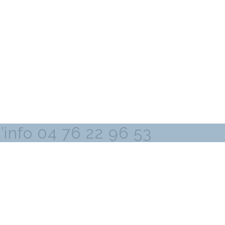
’info 04 76 22 96 53