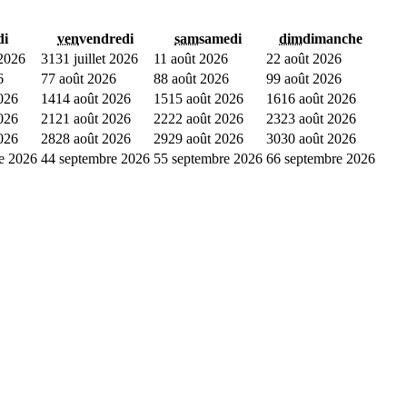
di
ven
vendredi
sam
samedi
dim
dimanche
 2026
31
31 juillet 2026
1
1 août 2026
2
2 août 2026
6
7
7 août 2026
8
8 août 2026
9
9 août 2026
026
14
14 août 2026
15
15 août 2026
16
16 août 2026
026
21
21 août 2026
22
22 août 2026
23
23 août 2026
026
28
28 août 2026
29
29 août 2026
30
30 août 2026
e 2026
4
4 septembre 2026
5
5 septembre 2026
6
6 septembre 2026