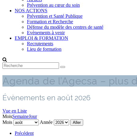
Prévention au cœur du soin
NOS ACTIONS
Prévention et Santé Publique
Formation et Recherche
Défense du modèle des centres de santé
Evènements à venir
EMPLOI & FORMATION
Recrutements
Lieu de formation
Agenda de l’Agecsa – plus d
Évènements en août 2026
Vue en
Liste
Mois
Semaine
Jour
Mois
Année
Précédent