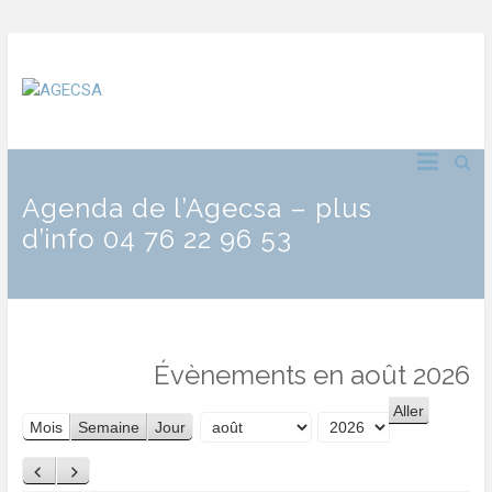
Agenda de l’Agecsa – plus
d’info 04 76 22 96 53
Évènements en août 2026
Mois
Semaine
Jour
Mois
Année
Précédent
Suivant