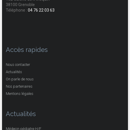
38100 Grenoble
Téléphone :
04 76 22 03 63
Accès rapides
Nous contacter
Actualités
On parle de nous
Nos partenaires
Mentions légales
Actualités
Médecin pédiatre H/F