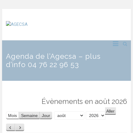
Agenda de l’Agecsa – plus
d’info 04 76 22 96 53
Évènements en août 2026
Mois
Semaine
Jour
Mois
Année
Précédent
Suivant