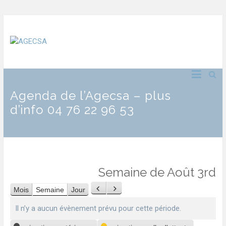
Agenda de l’Agecsa – plus
d’info 04 76 22 96 53
Semaine de Août 3rd
Mois
Semaine
Jour
Précédent
Suivant
Il n’y a aucun évènement prévu pour cette période.
Catégories