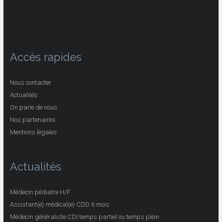
Accès rapides
Nous contacter
Actualités
On parle de nous
Nos partenaires
Mentions légales
Actualités
Médecin pédiatre H/F
Assistant(e) médical(e) CDD 6 mois
Médecin généraliste CDI temps partiel ou temps plein