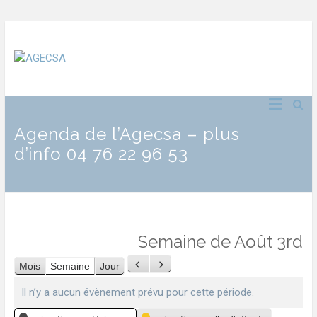
Agenda de l’Agecsa – plus
d’info 04 76 22 96 53
Semaine de Août 3rd
Mois
Semaine
Jour
Précédent
Suivant
Il n’y a aucun évènement prévu pour cette période.
Catégories