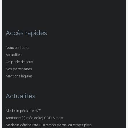
Accès rapides
Nous contacter
Actualités
On parle de nous
Nos partenaires
Mentions légales
Actualités
Médecin pédiatre H/F
Assistant(e) médical(e) CDD 6 mois
Médecin généraliste CDI temps partiel ou temps plein