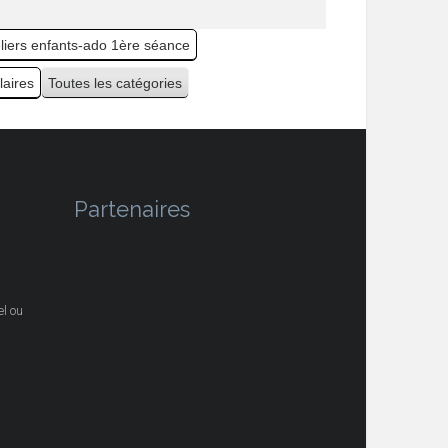
eliers enfants-ado 1ère séance
laires
Toutes les catégories
Partenaires
l ou