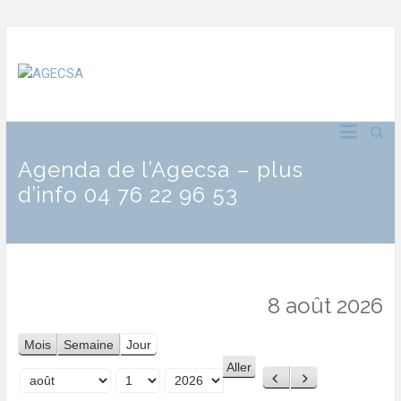
Agenda de l’Agecsa – plus
d’info 04 76 22 96 53
8 août 2026
Mois
Semaine
Jour
Précédent
Suivant
Mois
Jour
Année