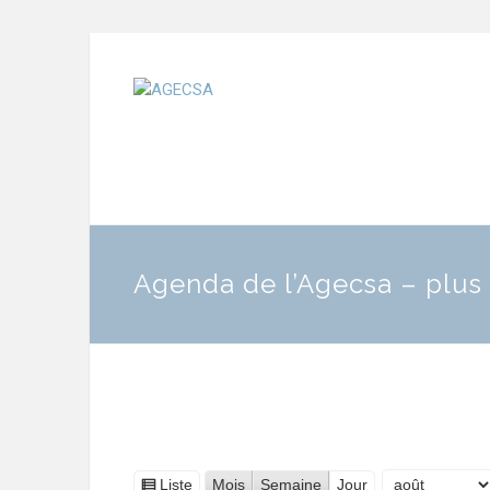
Agenda de l’Agecsa – plus 
Liste
Mois
Semaine
Jour
Vue