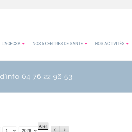
L’AGECSA
NOS 5 CENTRES DE SANTE
NOS ACTIVITÉS
d’info 04 76 22 96 53
Précédent
Suivant