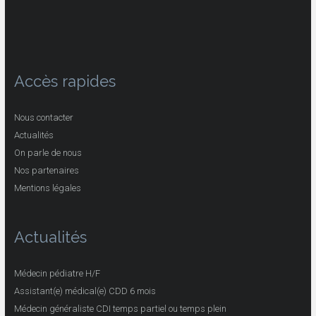
Accès rapides
Nous contacter
Actualités
On parle de nous
Nos partenaires
Mentions légales
Actualités
Médecin pédiatre H/F
Assistant(e) médical(e) CDD 6 mois
Médecin généraliste CDI temps partiel ou temps plein