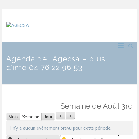
Agenda de l’Agecsa – plus
d’info 04 76 22 96 53
Semaine de Août 3rd
Mois
Semaine
Jour
Précédent
Suivant
Il n’y a aucun évènement prévu pour cette période.
Catégories