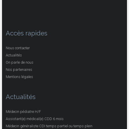
Accès rapides
Nous contacter
Actualités
On parle de nous
Nos partenaires
Mentions légales
Actualités
Médecin pédiatre H/F
Assistant(e) médical(e) CDD 6 mois
Médecin généraliste CDI temps partiel ou temps plein