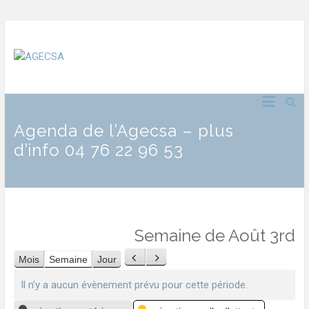
Agenda de l’Agecsa – plus
d’info 04 76 22 96 53
Semaine de Août 3rd
Mois
Semaine
Jour
Précédent
Suivant
Il n’y a aucun évènement prévu pour cette période.
Catégories