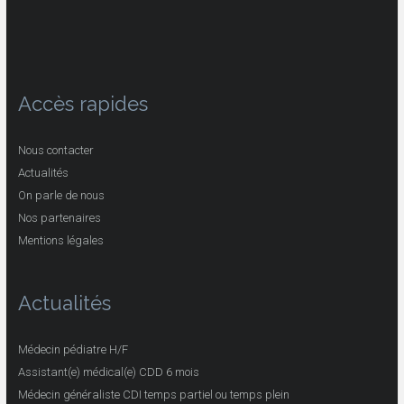
Accès rapides
Nous contacter
Actualités
On parle de nous
Nos partenaires
Mentions légales
Actualités
Médecin pédiatre H/F
Assistant(e) médical(e) CDD 6 mois
Médecin généraliste CDI temps partiel ou temps plein