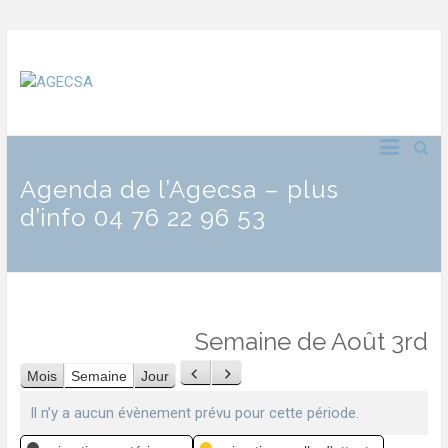
Agenda de l’Agecsa – plus
d’info 04 76 22 96 53
Semaine de Août 3rd
Mois
Semaine
Jour
Précédent
Suivant
Il n’y a aucun évènement prévu pour cette période.
Catégories