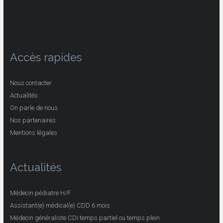
Accès rapides
Nous contacter
Actualités
On parle de nous
Nos partenaires
Mentions légales
Actualités
Médecin pédiatre H/F
Assistant(e) médical(e) CDD 6 mois
Médecin généraliste CDI temps partiel ou temps plein