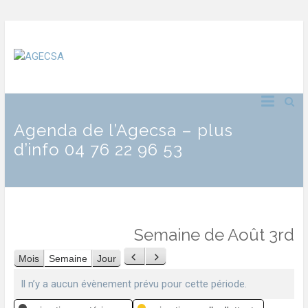
Agenda de l’Agecsa – plus
d’info 04 76 22 96 53
Semaine de Août 3rd
Mois
Semaine
Jour
Précédent
Suivant
Il n’y a aucun évènement prévu pour cette période.
Catégories