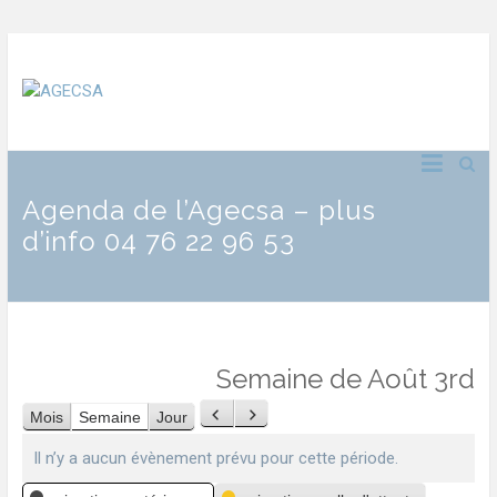
Agenda de l’Agecsa – plus
d’info 04 76 22 96 53
Semaine de Août 3rd
Mois
Semaine
Jour
Précédent
Suivant
Il n’y a aucun évènement prévu pour cette période.
Catégories