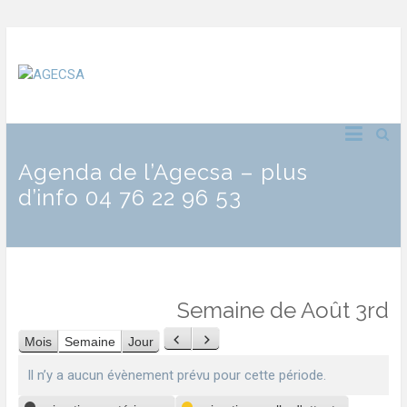
Agenda de l’Agecsa – plus
d’info 04 76 22 96 53
Semaine de Août 3rd
Mois
Semaine
Jour
Précédent
Suivant
Il n’y a aucun évènement prévu pour cette période.
Catégories