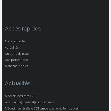
Accès rapides
Nous contacter
Actualités
On parle de nous
Nos partenaires
Mentions légales
Actualités
Médecin pédiatre H/F
Assistant(e) médical(e) CDD 6 mois
Médecin généraliste CDI temps partiel ou temps plein